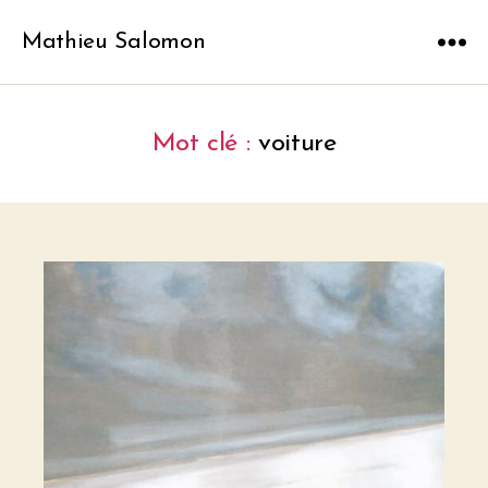
Mathieu Salomon
Menu
Mot clé :
voiture