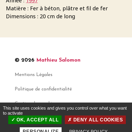
Année :
1997
Matière : Fer à béton, plâtre et fil de fer
Dimensions : 20 cm de long
© 2026
Mathieu Salomon
Mentions Légales
Politique de confidentialité
Gestion des cookies
This site uses cookies and gives you control over what you want
to activate
OK, ACCEPT ALL
DENY ALL COOKIES
Haut
↑
PERSONALIZE
PRIVACY POLICY