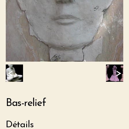
<
>
Bas-relief
Détails