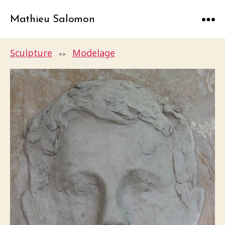
Mathieu Salomon
Menu
Sculpture
Modelage
>>