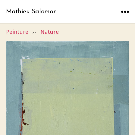
Mathieu Salomon
Menu
Peinture
Nature
>>