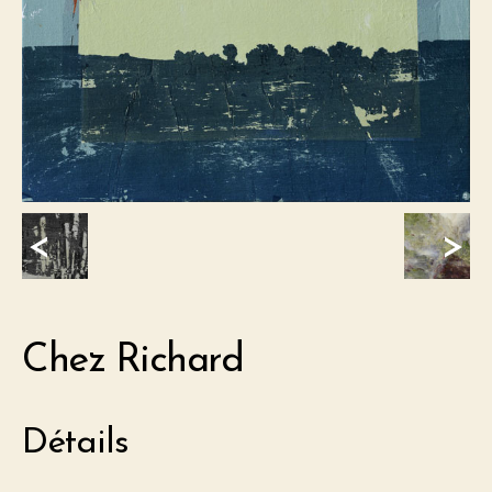
<
>
Chez Richard
Détails