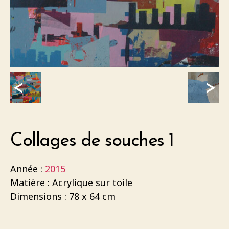
<
>
Collages de souches 1
Année :
2015
Matière : Acrylique sur toile
Dimensions : 78 x 64 cm