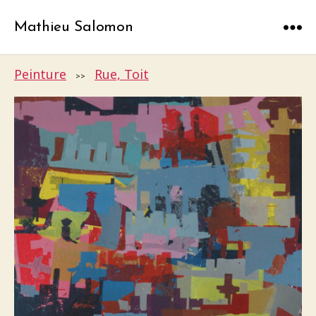
Mathieu Salomon
Menu
Peinture
Rue, Toit
>>