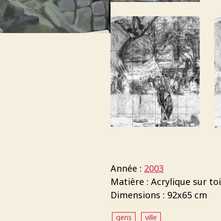
Année :
2003
Matière : Acrylique sur toi
Dimensions : 92x65 cm
gens
ville