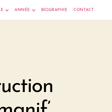
RE
ANNÉE
BIOGRAPHIE
CONTACT
uction
manif’