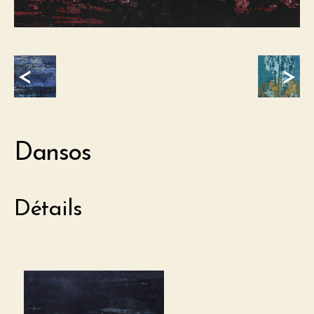
<
>
Dansos
Détails