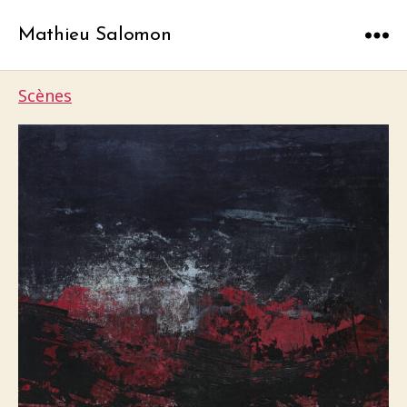
Mathieu Salomon
Menu
Scènes