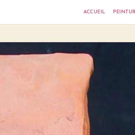
ACCUEIL
PEINTU