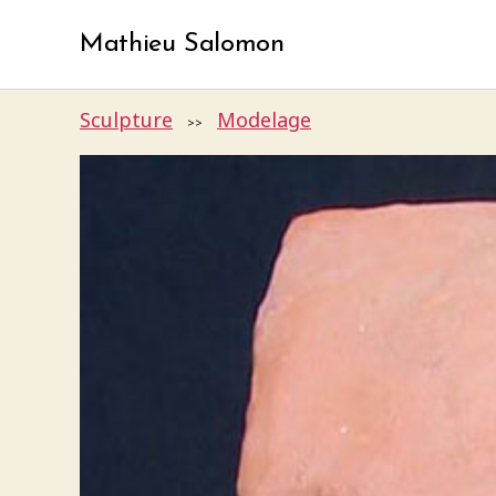
Mathieu Salomon
Sculpture
Modelage
>>