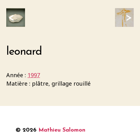
<
>
leonard
Année :
1997
Matière : plâtre, grillage rouillé
© 2026
Mathieu Salomon