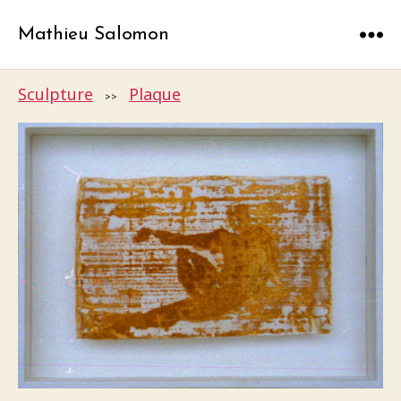
Mathieu Salomon
Menu
Sculpture
Plaque
>>