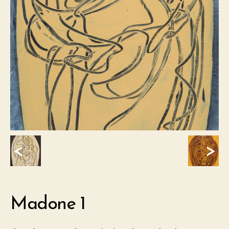
<
>
Madone 1