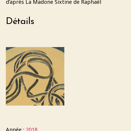
d’après La Madone Sixtine de Raphaël
Détails
Année :
2018