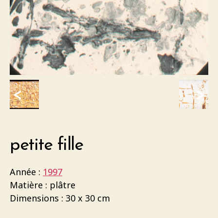
<
>
petite fille
Année :
1997
Matière : plâtre
Dimensions : 30 x 30 cm