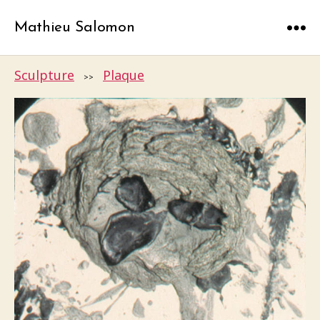
Mathieu Salomon
Menu
Sculpture
Plaque
>>