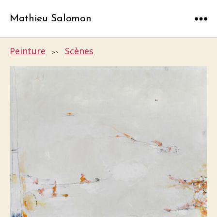
Mathieu Salomon
Menu
Peinture
Scènes
>>