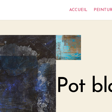
ACCUEIL
PEINTU
Pot bl