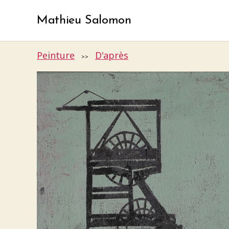
Mathieu Salomon
Peinture
D'après
>>