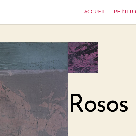
ACCUEIL
PEINTU
Rosos