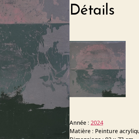
Détails
Année :
2024
Matière : Peinture acryliq