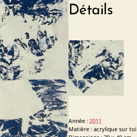
Détails
Année :
2011
Matière : acrylique sur toi