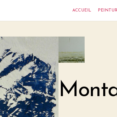
ACCUEIL
PEINTU
Monta