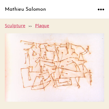
Mathieu Salomon
Menu
Sculpture
Plaque
>>