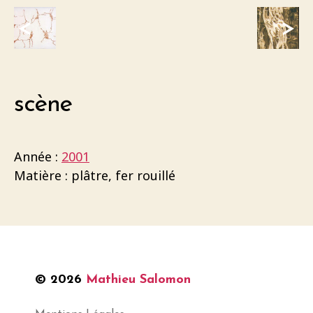
<
>
scène
Année :
2001
Matière : plâtre, fer rouillé
© 2026
Mathieu Salomon