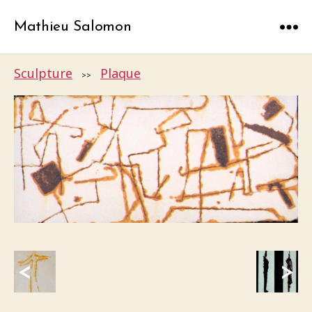
Mathieu Salomon
Menu
Sculpture
Plaque
>>
<
>