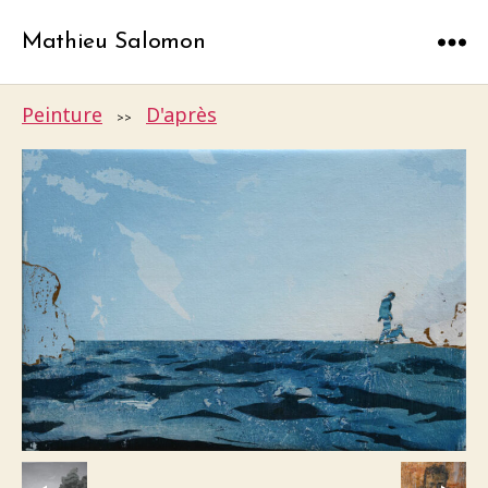
Mathieu Salomon
Menu
Peinture
D'après
>>