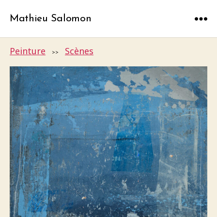
Mathieu Salomon
Menu
Peinture
Scènes
>>