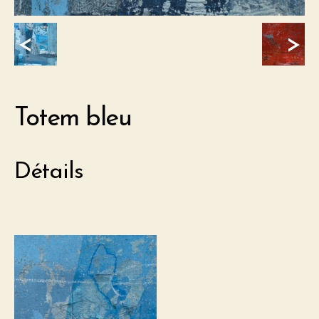
<
>
Totem bleu
Détails