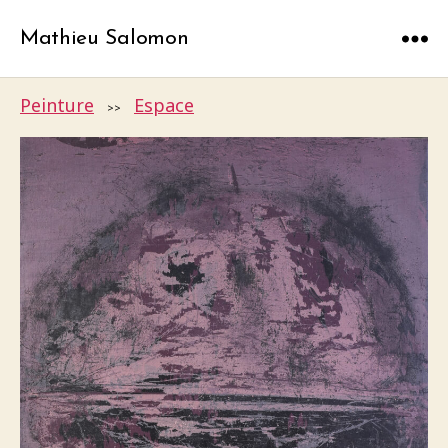
Mathieu Salomon
Menu
Peinture
Espace
>>