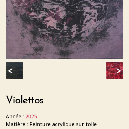
<
>
Violettos
Année :
2025
Matière : Peinture acrylique sur toile