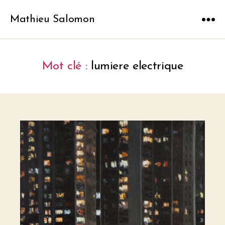
Mathieu Salomon
Menu
Mot clé :
lumiere electrique