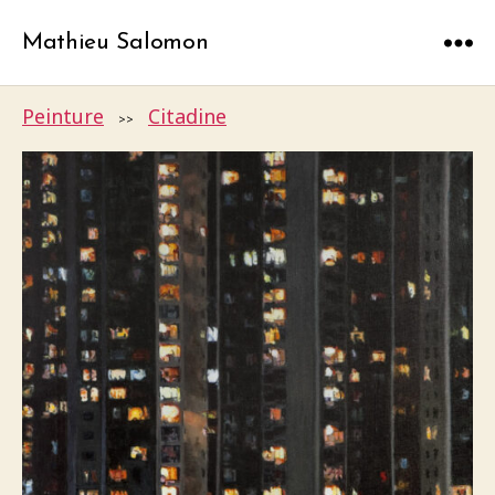
Mathieu Salomon
Menu
Peinture
Citadine
>>