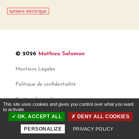
lumiere electrique
© 2026
Mathieu Salomon
Mentions Légales
Politique de confidentialité
Gestion des cookies
This site uses cookies and gives you control over what you want
to activate
OK, ACCEPT ALL
DENY ALL COOKIES
Haut
↑
PERSONALIZE
PRIVACY POLICY