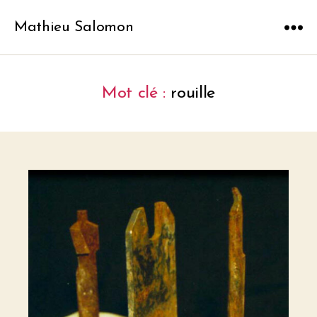
Mathieu Salomon
Menu
Mot clé :
rouille