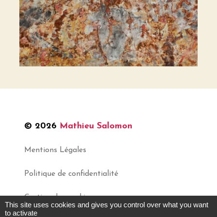
© 2026
Mathieu Salomon
Mentions Légales
Politique de confidentialité
Gestion des cookies
This site uses cookies and gives you control over what you want
to activate