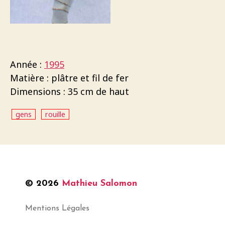
Année :
1995
Matière : plâtre et fil de fer
Dimensions : 35 cm de haut
gens
rouille
© 2026
Mathieu Salomon
Mentions Légales